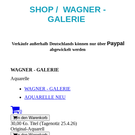
SHOP / W
AG
NER -
GALERIE
Paypal
Verkäufe außerhalb Deutschlands können nur über
abgewickelt werden
WAGNER - GALERIE
Aquarelle
WAGNER - GALERIE
AQUARELLE NEU
0
In den Warenkorb
30,00 €
o. Titel (Tagenotiz 25.4.26)
Original-Aquarell
In den Warenkorb