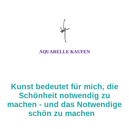
AQUARELLE KAUFEN
Kunst bedeutet für mich, die
Schönheit notwendig zu
machen - und das Notwendige
schön zu machen