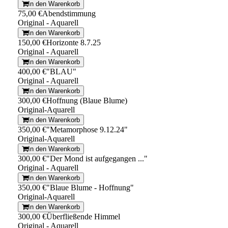
In den Warenkorb
75,00 €
Abendstimmung
Original - Aquarell
In den Warenkorb
150,00 €
Horizonte 8.7.25
Original - Aquarell
In den Warenkorb
400,00 €
"BLAU"
Original - Aquarell
In den Warenkorb
300,00 €
Hoffnung (Blaue Blume)
Original-Aquarell
In den Warenkorb
350,00 €
"Metamorphose 9.12.24"
Original-Aquarell
In den Warenkorb
300,00 €
"Der Mond ist aufgegangen ..."
Original - Aquarell
In den Warenkorb
350,00 €
"Blaue Blume - Hoffnung"
Original-Aquarell
In den Warenkorb
300,00 €
Überfließende Himmel
Original - Aquarell