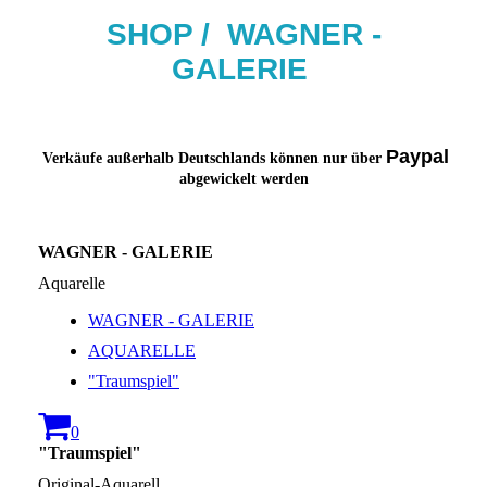
SHOP / W
AG
NER -
GALERIE
Paypal
Verkäufe außerhalb Deutschlands können nur über
abgewickelt werden
WAGNER - GALERIE
Aquarelle
WAGNER - GALERIE
AQUARELLE
"Traumspiel"
0
"Traumspiel"
Original-Aquarell