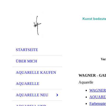
Kunst bedeute
STARTSEITE
Ver
ÜBER MICH
AQUARELLE KAUFEN
WAGNER - GA
Aquarelle
AQUARELLE
WAGNER 
AQUARELLE NEU
AQUARE
Farbenspie