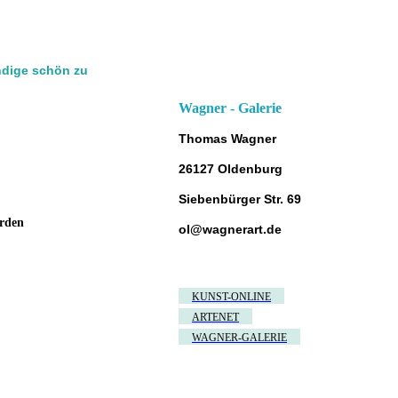
ndige schön zu
Wagner - Galerie
Thomas Wagner
26127 Oldenburg
Siebenbürger Str. 69
rden
ol@wagnerart.de
KUNST-ONLINE
ARTENET
WAGNER-GALERIE