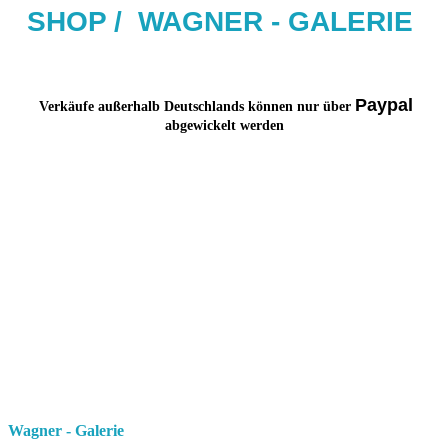
SHOP / W
AG
NER - GALERIE
Paypal
Verkäufe außerhalb Deutschlands können nur über
abgewickelt werden
Wagner - Galerie