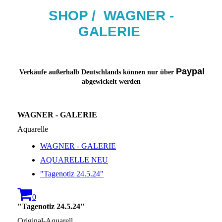
SHOP / W
AG
NER -
GALERIE
Paypal
Verkäufe außerhalb Deutschlands können nur über
abgewickelt werden
WAGNER - GALERIE
Aquarelle
WAGNER - GALERIE
AQUARELLE NEU
"Tagenotiz 24.5.24"
0
"Tagenotiz 24.5.24"
Original-Aquarell