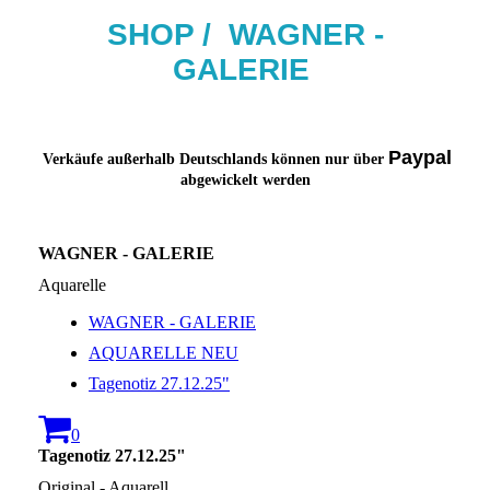
SHOP / W
AG
NER -
GALERIE
Paypal
Verkäufe außerhalb Deutschlands können nur über
abgewickelt werden
WAGNER - GALERIE
Aquarelle
WAGNER - GALERIE
AQUARELLE NEU
Tagenotiz 27.12.25"
0
Tagenotiz 27.12.25"
Original - Aquarell