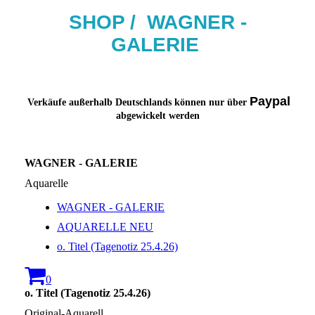
SHOP / W
AG
NER -
GALERIE
Paypal
Verkäufe außerhalb Deutschlands können nur über
abgewickelt werden
WAGNER - GALERIE
Aquarelle
WAGNER - GALERIE
AQUARELLE NEU
o. Titel (Tagenotiz 25.4.26)
0
o. Titel (Tagenotiz 25.4.26)
Original-Aquarell