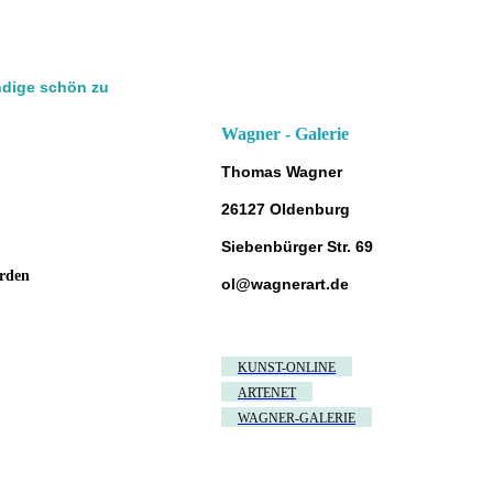
ndige schön zu
Wagner - Galerie
Thomas Wagner
26127 Oldenburg
Siebenbürger Str. 69
rden
ol@wagnerart.de
KUNST-ONLINE
ARTENET
WAGNER-GALERIE