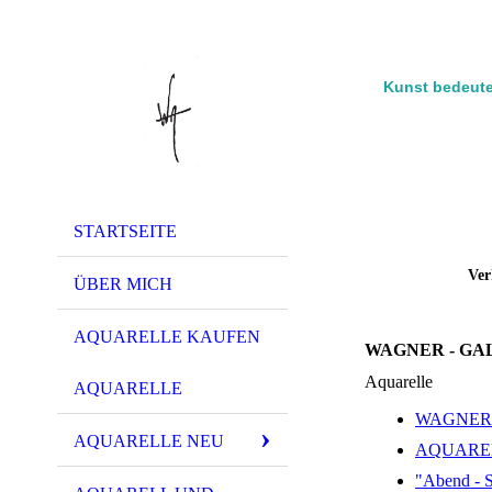
Kunst bedeute
STARTSEITE
Ver
ÜBER MICH
AQUARELLE KAUFEN
WAGNER - GA
Aquarelle
AQUARELLE
WAGNER 
AQUARELLE NEU
AQUARE
"Abend - S