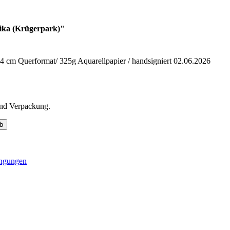
ika (Krügerpark)"
4 cm Querformat/ 325g Aquarellpapier / handsigniert 02.06.2026
und Verpackung.
b
ingungen