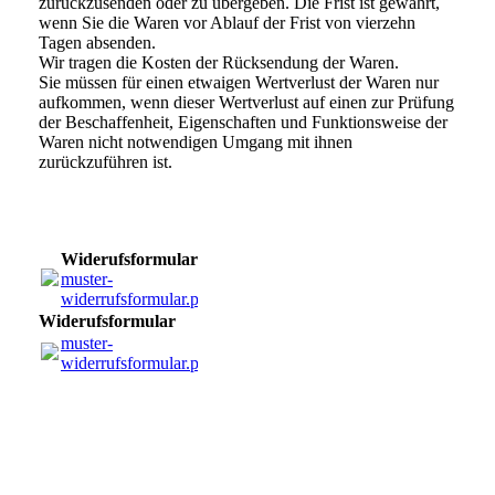
zurückzusenden oder zu übergeben. Die Frist ist gewahrt,
wenn Sie die Waren vor Ablauf der Frist von vierzehn
Tagen absenden.
Wir tragen die Kosten der Rücksendung der Waren.
Sie müssen für einen etwaigen Wertverlust der Waren nur
aufkommen, wenn dieser Wertverlust auf einen zur Prüfung
der Beschaffenheit, Eigenschaften und Funktionsweise der
Waren nicht notwendigen Umgang mit ihnen
zurückzuführen ist.
Widerufsformular
muster-
widerrufsformular.pdf
(8.23KB)
Widerufsformular
muster-
widerrufsformular.pdf
(8.23KB)