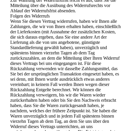
Zur Wahrung der Widerrufsfrist reicht es aus, dass Sie die
Mitteilung über die Ausübung des Widerrufsrechts vor
Ablauf der Widerrufsfrist absenden.
Folgen des Widerrufs
Wenn Sie diesen Vertrag widerrufen, haben wir Ihnen alle
Zahlungen, die wir von Ihnen erhalten haben, einschließlich
der Lieferkosten (mit Ausnahme der zusätzlichen Kosten,
die sich daraus ergeben, dass Sie eine andere Art der
Lieferung als die von uns angebotene, günstigste
Standardlieferung gewählt haben), unverzüglich und
spätestens binnen vierzehn Tagen ab dem Tag
zurückzuzahlen, an dem die Mitteilung über Ihren Widerruf
dieses Vertrags bei uns eingegangen ist. Für diese
Rückzahlung verwenden wir dasselbe Zahlungsmittel, das
Sie bei der ursprünglichen Transaktion eingesetzt haben, es
sei denn, mit Ihnen wurde ausdrücklich etwas anderes
vereinbart; in keinem Fall werden Ihnen wegen dieser
Rückzahlung Entgelte berechnet. Wir können die
Rückzahlung verweigern, bis wir die Waren wieder
zurückerhalten haben oder bis Sie den Nachweis erbracht
haben, dass Sie die Waren zurückgesandt haben, je
nachdem, welches der frühere Zeitpunkt ist. Sie haben die
Waren unverzüglich und in jedem Fall spätestens binnen
vierzehn Tagen ab dem Tag, an dem Sie uns über den
Widerruf dieses Vertrags unterrichten, an uns