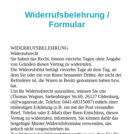
Widerrufsbelehrung /
Formular
WIDERRUFSBELEHRUNG
Widerrufsrecht
Sie haben das Recht, binnen vierzehn Tagen ohne Angabe
von Gründen diesen Vertrag zu widerrufen.
Die Widerrufsfrist beträgt vierzehn Tage ab dem Tag, an
dem Sie oder ein von Ihnen benannter Dritter, der nicht der
Beförderer ist, die Waren in Besitz genommen haben bzw.
hat.
Um Ihr Widerrufsrecht auszuüben, müssen Sie uns
(Thomas Wagner, Siebenbürger Str.69, 26127 Oldenburg,
ol@wagnerart.de, Telefon: 0441-68315067) mittels einer
eindeutigen Erklärung (z.B. ein mit der Post versandter
Brief, Telefax oder E-Mail) über Ihren Entschluss, diesen
Vertrag zu widerrufen, informieren. Sie können dafür das
beigefügte Muster-Widerrufsformular verwenden, das
jedoch nicht vorgeschrieben ist.