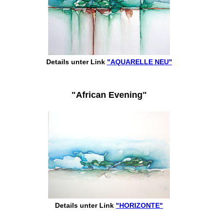
Details unter Link
"AQUARELLE NEU"
"African Evening"
Details unter Link
"HORIZONTE"