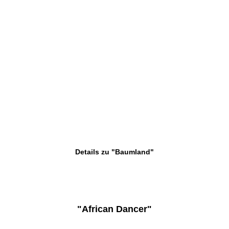
Details zu "Baumland"
"African Dancer"