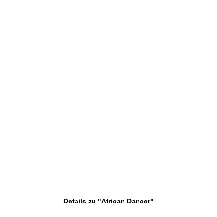
Details zu "African Dancer"