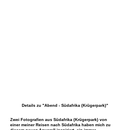
Details zu "Abend - Südafrika (Krügerpark)"
Zwei Fotografien aus Südafrika (Krügerpark) von
einer meiner Reisen nach Südafrika haben mich zu
diesem neuen Aquarell inspiriert, ein immer