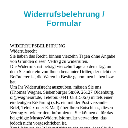
Widerrufsbelehrung /
Formular
WIDERRUFSBELEHRUNG
Widerrufsrecht
Sie haben das Recht, binnen vierzehn Tagen ohne Angabe
von Gründen diesen Vertrag zu widerrufen.
Die Widerrufsfrist beträgt vierzehn Tage ab dem Tag, an
dem Sie oder ein von Ihnen benannter Dritter, der nicht der
Beförderer ist, die Waren in Besitz genommen haben bzw.
hat.
Um Ihr Widerrufsrecht auszuüben, müssen Sie uns
(Thomas Wagner, Siebenbürger Str.69, 26127 Oldenburg,
ol@wagnerart.de, Telefon: 0441-68315067) mittels einer
eindeutigen Erklärung (z.B. ein mit der Post versandter
Brief, Telefax oder E-Mail) über Ihren Entschluss, diesen
Vertrag zu widerrufen, informieren. Sie können dafür das
beigefügte Muster-Widerrufsformular verwenden, das
jedoch nicht vorgeschrieben ist.