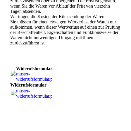
zurückzusenden oder zu übergeben. Die Frist ist gewahrt,
wenn Sie die Waren vor Ablauf der Frist von vierzehn
Tagen absenden.
Wir tragen die Kosten der Rücksendung der Waren.
Sie müssen für einen etwaigen Wertverlust der Waren nur
aufkommen, wenn dieser Wertverlust auf einen zur Prüfung
der Beschaffenheit, Eigenschaften und Funktionsweise der
Waren nicht notwendigen Umgang mit ihnen
zurückzuführen ist.
Widerufsformular
muster-
widerrufsformular.pdf
(8.23KB)
Widerufsformular
muster-
widerrufsformular.pdf
(8.23KB)