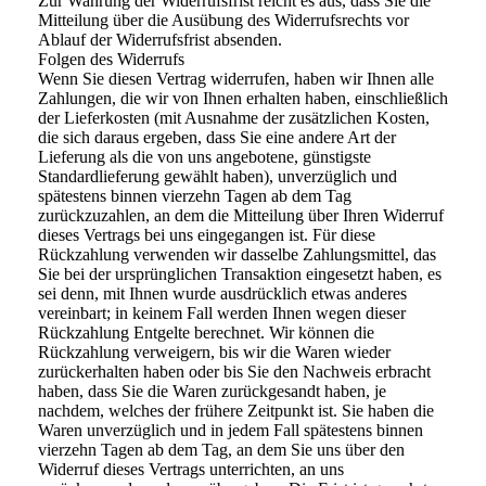
Zur Wahrung der Widerrufsfrist reicht es aus, dass Sie die
Mitteilung über die Ausübung des Widerrufsrechts vor
Ablauf der Widerrufsfrist absenden.
Folgen des Widerrufs
Wenn Sie diesen Vertrag widerrufen, haben wir Ihnen alle
Zahlungen, die wir von Ihnen erhalten haben, einschließlich
der Lieferkosten (mit Ausnahme der zusätzlichen Kosten,
die sich daraus ergeben, dass Sie eine andere Art der
Lieferung als die von uns angebotene, günstigste
Standardlieferung gewählt haben), unverzüglich und
spätestens binnen vierzehn Tagen ab dem Tag
zurückzuzahlen, an dem die Mitteilung über Ihren Widerruf
dieses Vertrags bei uns eingegangen ist. Für diese
Rückzahlung verwenden wir dasselbe Zahlungsmittel, das
Sie bei der ursprünglichen Transaktion eingesetzt haben, es
sei denn, mit Ihnen wurde ausdrücklich etwas anderes
vereinbart; in keinem Fall werden Ihnen wegen dieser
Rückzahlung Entgelte berechnet. Wir können die
Rückzahlung verweigern, bis wir die Waren wieder
zurückerhalten haben oder bis Sie den Nachweis erbracht
haben, dass Sie die Waren zurückgesandt haben, je
nachdem, welches der frühere Zeitpunkt ist. Sie haben die
Waren unverzüglich und in jedem Fall spätestens binnen
vierzehn Tagen ab dem Tag, an dem Sie uns über den
Widerruf dieses Vertrags unterrichten, an uns