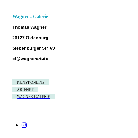
Wagner - Galerie
Thomas Wagner
26127 Oldenburg
Siebenbürger Str. 69
ol@wagnerart.de
KUNST-ONLINE
ARTENET
WAGNER-GALERIE